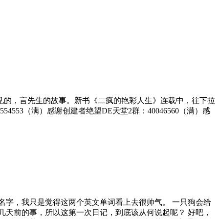
见的，言先生的故事。新书《二疯的艳彩人生》连载中，往下拉
53（满）感谢创建者绝望DE天堂2群：40046560（满）感
名字，我只是觉得这两个英文单词看上去很帅气。 一只狗会给
几天前的事，所以这第一次日记，到底该从何说起呢？ 好吧，