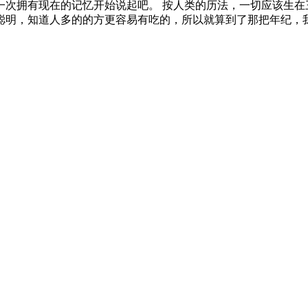
一次拥有现在的记忆开始说起吧。 按人类的历法，一切应该生在
明，知道人多的的方更容易有吃的，所以就算到了那把年纪，我.