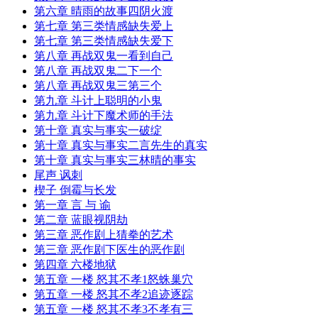
第六章 晴雨的故事四阴火渡
第七章 第三类情感缺失爱上
第七章 第三类情感缺失爱下
第八章 再战双鬼一看到自己
第八章 再战双鬼二下一个
第八章 再战双鬼三第三个
第九章 斗计上聪明的小鬼
第九章 斗计下魔术师的手法
第十章 真实与事实一破绽
第十章 真实与事实二言先生的真实
第十章 真实与事实三林晴的事实
尾声 讽刺
楔子 倒霉与长发
第一章 言 与 谕
第二章 蓝眼视阴劫
第三章 恶作剧上猜拳的艺术
第三章 恶作剧下医生的恶作剧
第四章 六楼地狱
第五章 一楼 怒其不孝1怒蛛巢穴
第五章 一楼 怒其不孝2追迹逐踪
第五章 一楼 怒其不孝3不孝有三