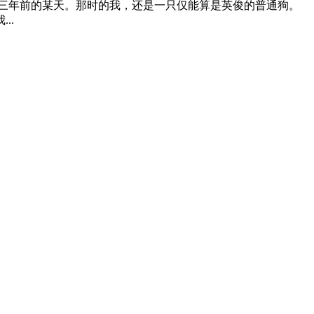
三年前的某天。那时的我，还是一只仅能算是英俊的普通狗。
..